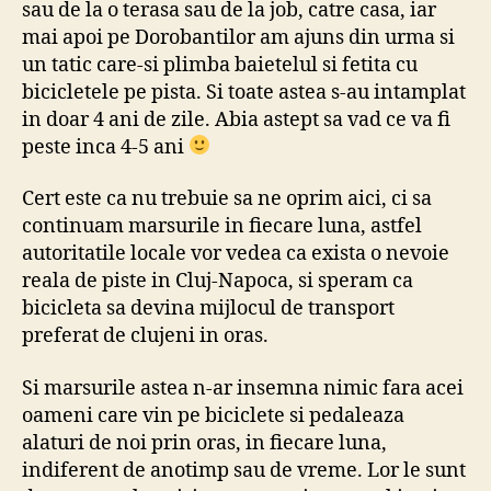
sau de la o terasa sau de la job, catre casa, iar
mai apoi pe Dorobantilor am ajuns din urma si
un tatic care-si plimba baietelul si fetita cu
bicicletele pe pista. Si toate astea s-au intamplat
in doar 4 ani de zile. Abia astept sa vad ce va fi
peste inca 4-5 ani
Cert este ca nu trebuie sa ne oprim aici, ci sa
continuam marsurile in fiecare luna, astfel
autoritatile locale vor vedea ca exista o nevoie
reala de piste in Cluj-Napoca, si speram ca
bicicleta sa devina mijlocul de transport
preferat de clujeni in oras.
Si marsurile astea n-ar insemna nimic fara acei
oameni care vin pe biciclete si pedaleaza
alaturi de noi prin oras, in fiecare luna,
indiferent de anotimp sau de vreme. Lor le sunt