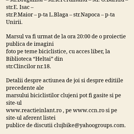
str.E. Isac –
str.P.Maior – p-ta L.Blaga – str.Napoca – p-ta
Unirii.
Marsul va fi urmat de la ora 20:00 de o proiectie
publica de imagini
foto pe teme biciclistice, cu acces liber, la
Biblioteca “Heltai” din
str.Clincilor nr.18.
Detalii despre actiunea de joi si despre editiile
precedente ale
marsului biciclistilor clujeni pot fi gasite si pe
site-ul
www.reactieinlant.ro , pe www.ccn.ro si pe
site-ul aferent listei
publice de discutii clujbike@yahoogroups.com.