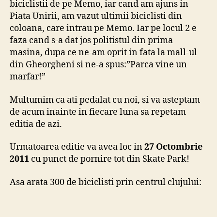
biciclistii de pe Memo, iar cand am ajuns in
Piata Unirii, am vazut ultimii biciclisti din
coloana, care intrau pe Memo. Iar pe locul 2 e
faza cand s-a dat jos politistul din prima
masina, dupa ce ne-am oprit in fata la mall-ul
din Gheorgheni si ne-a spus:”Parca vine un
marfar!”
Multumim ca ati pedalat cu noi, si va asteptam
de acum inainte in fiecare luna sa repetam
editia de azi.
Urmatoarea editie va avea loc in
27 Octombrie
2011
cu punct de pornire tot din Skate Park!
Asa arata 300 de biciclisti prin centrul clujului: