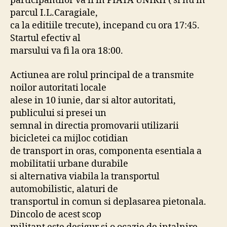
participantilor va fi in PIATA UNIRII ( si nu in
parcul I.L.Caragiale,
ca la editiile trecute), incepand cu ora 17:45.
Startul efectiv al
marsului va fi la ora 18:00.
Actiunea are rolul principal de a transmite
noilor autoritati locale
alese in 10 iunie, dar si altor autoritati,
publicului si presei un
semnal in directia promovarii utilizarii
bicicletei ca mijloc cotidian
de transport in oras, componenta esentiala a
mobilitatii urbane durabile
si alternativa viabila la transportul
automobilistic, alaturi de
transportul in comun si deplasarea pietonala.
Dincolo de acest scop