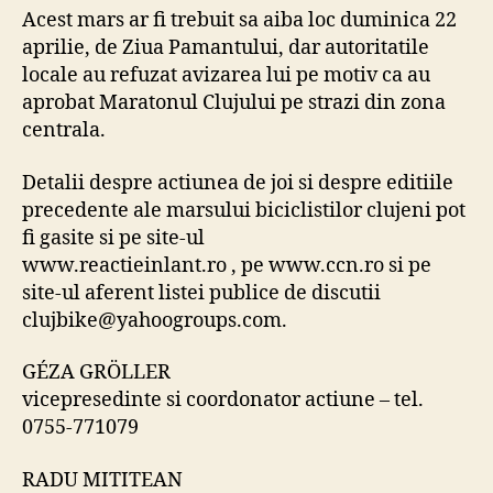
Acest mars ar fi trebuit sa aiba loc duminica 22
aprilie, de Ziua Pamantului, dar autoritatile
locale au refuzat avizarea lui pe motiv ca au
aprobat Maratonul Clujului pe strazi din zona
centrala.
Detalii despre actiunea de joi si despre editiile
precedente ale marsului biciclistilor clujeni pot
fi gasite si pe site-ul
www.reactieinlant.ro , pe www.ccn.ro si pe
site-ul aferent listei publice de discutii
clujbike@yahoogroups.com.
GÉZA GRÖLLER
vicepresedinte si coordonator actiune – tel.
0755-771079
RADU MITITEAN