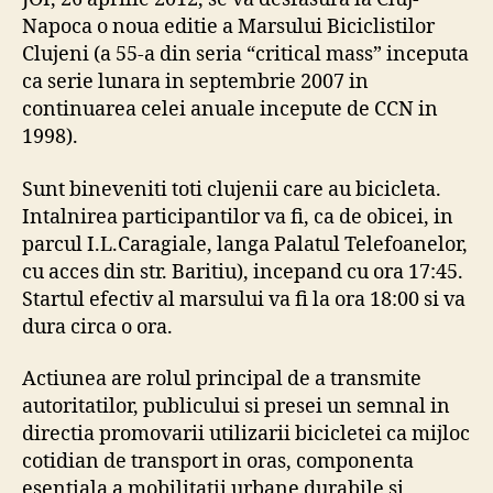
Napoca o noua editie a Marsului Biciclistilor
Clujeni (a 55-a din seria “critical mass” inceputa
ca serie lunara in septembrie 2007 in
continuarea celei anuale incepute de CCN in
1998).
Sunt bineveniti toti clujenii care au bicicleta.
Intalnirea participantilor va fi, ca de obicei, in
parcul I.L.Caragiale, langa Palatul Telefoanelor,
cu acces din str. Baritiu), incepand cu ora 17:45.
Startul efectiv al marsului va fi la ora 18:00 si va
dura circa o ora.
Actiunea are rolul principal de a transmite
autoritatilor, publicului si presei un semnal in
directia promovarii utilizarii bicicletei ca mijloc
cotidian de transport in oras, componenta
esentiala a mobilitatii urbane durabile si