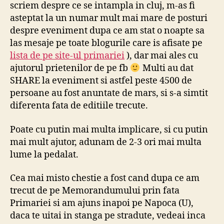
scriem despre ce se intampla in cluj, m-as fi
asteptat la un numar mult mai mare de posturi
despre eveniment dupa ce am stat o noapte sa
las mesaje pe toate blogurile care is afisate pe
lista de pe site-ul primariei
), dar mai ales cu
ajutorul prietenilor de pe fb
Multi au dat
SHARE la eveniment si astfel peste 4500 de
persoane au fost anuntate de mars, si s-a simtit
diferenta fata de editiile trecute.
Poate cu putin mai multa implicare, si cu putin
mai mult ajutor, adunam de 2-3 ori mai multa
lume la pedalat.
Cea mai misto chestie a fost cand dupa ce am
trecut de pe Memorandumului prin fata
Primariei si am ajuns inapoi pe Napoca (U),
daca te uitai in stanga pe stradute, vedeai inca