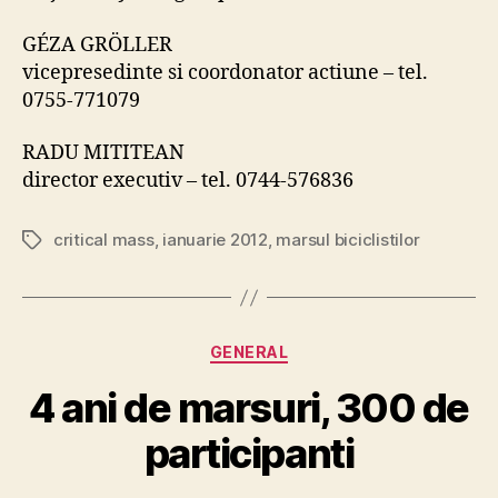
GÉZA GRÖLLER
vicepresedinte si coordonator actiune – tel.
0755-771079
RADU MITITEAN
director executiv – tel. 0744-576836
critical mass
,
ianuarie 2012
,
marsul biciclistilor
Tags
Categories
GENERAL
4 ani de marsuri, 300 de
participanti