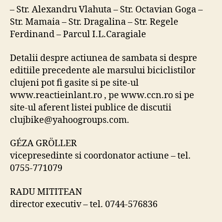
– Str. Alexandru Vlahuta – Str. Octavian Goga –
Str. Mamaia – Str. Dragalina – Str. Regele
Ferdinand – Parcul I.L.Caragiale
Detalii despre actiunea de sambata si despre
editiile precedente ale marsului biciclistilor
clujeni pot fi gasite si pe site-ul
www.reactieinlant.ro , pe www.ccn.ro si pe
site-ul aferent listei publice de discutii
clujbike@yahoogroups.com.
GÉZA GRÖLLER
vicepresedinte si coordonator actiune – tel.
0755-771079
RADU MITITEAN
director executiv – tel. 0744-576836