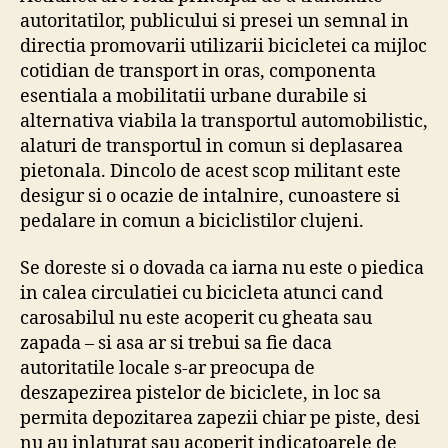
autoritatilor, publicului si presei un semnal in
directia promovarii utilizarii bicicletei ca mijloc
cotidian de transport in oras, componenta
esentiala a mobilitatii urbane durabile si
alternativa viabila la transportul automobilistic,
alaturi de transportul in comun si deplasarea
pietonala. Dincolo de acest scop militant este
desigur si o ocazie de intalnire, cunoastere si
pedalare in comun a biciclistilor clujeni.
Se doreste si o dovada ca iarna nu este o piedica
in calea circulatiei cu bicicleta atunci cand
carosabilul nu este acoperit cu gheata sau
zapada – si asa ar si trebui sa fie daca
autoritatile locale s-ar preocupa de
deszapezirea pistelor de biciclete, in loc sa
permita depozitarea zapezii chiar pe piste, desi
nu au inlaturat sau acoperit indicatoarele de