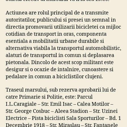
Actiunea are rolul principal de a transmite
autoritatilor, publicului si presei un semnal in
directia promovarii utilizarii bicicletei ca mijloc
cotidian de transport in oras, componenta
esentiala a mobilitatii urbane durabile si
alternativa viabila la transportul automobilistic,
alaturi de transportul in comun si deplasarea
pietonala. Dincolo de acest scop militant este
desigur si o ocazie de intalnire, cunoastere si
pedalare in comun a biciclistilor clujeni.
Traseul marsului, sub rezerva aprobarii lui de
catre Primarie si Politie, este: Parcul
I.L.Caragiale – Str. Emil Isac – Calea Motilor –
Str. George Cosbuc – Aleea Stadion – Str. Uzinei
Electrice – Pista biciclisti Sala Sporturilor – Bd. 1
Decembrie 1918 – Str. Miraslau – Str. Fantanele