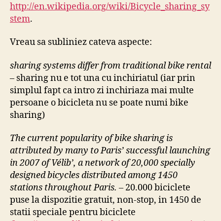
http://en.wikipedia.org/wiki/Bicycle_sharing_sy
stem
.
Vreau sa subliniez cateva aspecte:
sharing systems differ from traditional bike rental
– sharing nu e tot una cu inchiriatul (iar prin
simplul fapt ca intro zi inchiriaza mai multe
persoane o bicicleta nu se poate numi bike
sharing)
The current popularity of bike sharing is
attributed by many to Paris’ successful launching
in 2007 of Vélib’, a network of 20,000 specially
designed bicycles distributed among 1450
stations throughout Paris.
– 20.000 biciclete
puse la dispozitie gratuit, non-stop, in 1450 de
statii speciale pentru biciclete