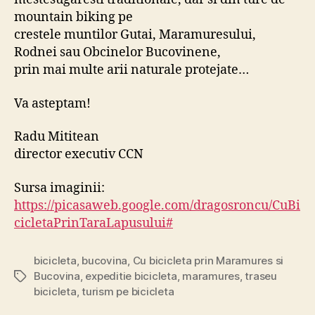
mountain biking pe
crestele muntilor Gutai, Maramuresului,
Rodnei sau Obcinelor Bucovinene,
prin mai multe arii naturale protejate…
Va asteptam!
Radu Mititean
director executiv CCN
Sursa imaginii:
https://picasaweb.google.com/dragosroncu/CuBi
cicletaPrinTaraLapusului#
bicicleta
,
bucovina
,
Cu bicicleta prin Maramures si
Bucovina
,
expeditie bicicleta
,
maramures
,
traseu
Tags
bicicleta
,
turism pe bicicleta