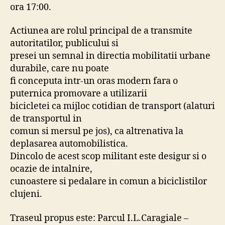
ora 17:00.
Actiunea are rolul principal de a transmite
autoritatilor, publicului si
presei un semnal in directia mobilitatii urbane
durabile, care nu poate
fi conceputa intr-un oras modern fara o
puternica promovare a utilizarii
bicicletei ca mijloc cotidian de transport (alaturi
de transportul in
comun si mersul pe jos), ca altrenativa la
deplasarea automobilistica.
Dincolo de acest scop militant este desigur si o
ocazie de intalnire,
cunoastere si pedalare in comun a biciclistilor
clujeni.
Traseul propus este: Parcul I.L.Caragiale –