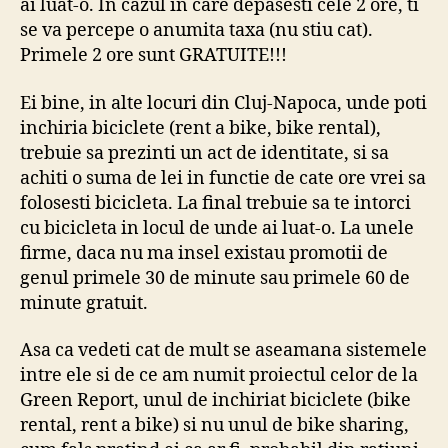
ai luat-o. In cazul in care depasesti cele 2 ore, ti
se va percepe o anumita taxa (nu stiu cat).
Primele 2 ore sunt GRATUITE!!!
Ei bine, in alte locuri din Cluj-Napoca, unde poti
inchiria biciclete (rent a bike, bike rental),
trebuie sa prezinti un act de identitate, si sa
achiti o suma de lei in functie de cate ore vrei sa
folosesti bicicleta. La final trebuie sa te intorci
cu bicicleta in locul de unde ai luat-o. La unele
firme, daca nu ma insel existau promotii de
genul primele 30 de minute sau primele 60 de
minute gratuit.
Asa ca vedeti cat de mult se aseamana sistemele
intre ele si de ce am numit proiectul celor de la
Green Report, unul de inchiriat biciclete (bike
rental, rent a bike) si nu unul de bike sharing,