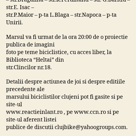
str.E. Isac –
str.P.Maior – p-ta L.Blaga – str.Napoca – p-ta
Unirii.
Marsul va fi urmat de la ora 20:00 de o proiectie
publica de imagini
foto pe teme biciclistice, cu acces liber, la
Biblioteca “Heltai” din
str.Clincilor nr.18.
Detalii despre actiunea de joi si despre editiile
precedente ale
marsului biciclistilor clujeni pot fi gasite si pe
site-ul
www.reactieinlant.ro , pe www.ccn.ro si pe
site-ul aferent listei
publice de discutii clujbike@yahoogroups.com.