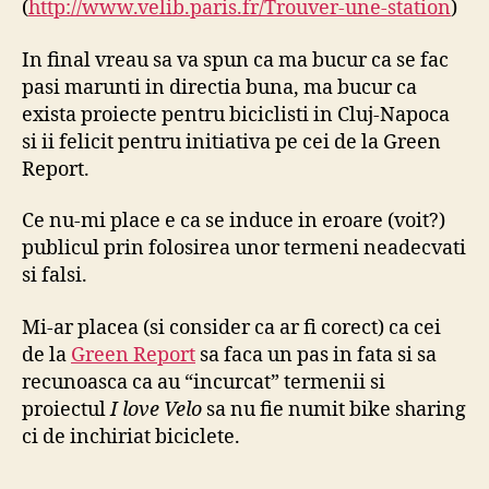
(
http://www.velib.paris.fr/Trouver-une-station
)
In final vreau sa va spun ca ma bucur ca se fac
pasi marunti in directia buna, ma bucur ca
exista proiecte pentru biciclisti in Cluj-Napoca
si ii felicit pentru initiativa pe cei de la Green
Report.
Ce nu-mi place e ca se induce in eroare (voit?)
publicul prin folosirea unor termeni neadecvati
si falsi.
Mi-ar placea (si consider ca ar fi corect) ca cei
de la
Green Report
sa faca un pas in fata si sa
recunoasca ca au “incurcat” termenii si
proiectul
I love Velo
sa nu fie numit bike sharing
ci de inchiriat biciclete.