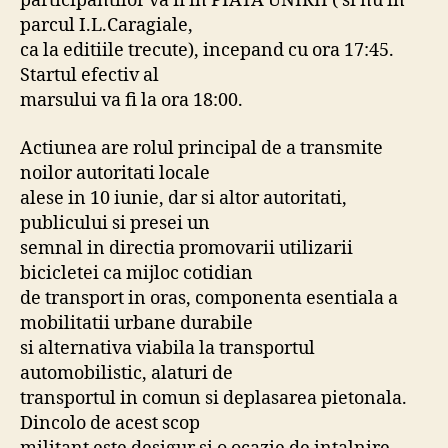
participantilor va fi in PIATA UNIRII ( si nu in
parcul I.L.Caragiale,
ca la editiile trecute), incepand cu ora 17:45.
Startul efectiv al
marsului va fi la ora 18:00.
Actiunea are rolul principal de a transmite
noilor autoritati locale
alese in 10 iunie, dar si altor autoritati,
publicului si presei un
semnal in directia promovarii utilizarii
bicicletei ca mijloc cotidian
de transport in oras, componenta esentiala a
mobilitatii urbane durabile
si alternativa viabila la transportul
automobilistic, alaturi de
transportul in comun si deplasarea pietonala.
Dincolo de acest scop