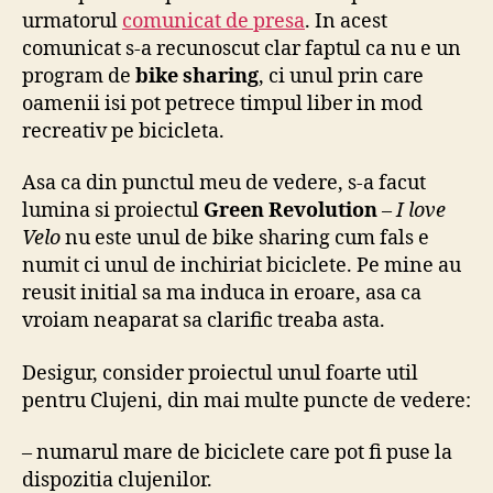
urmatorul
comunicat de presa
. In acest
comunicat s-a recunoscut clar faptul ca nu e un
program de
bike sharing
, ci unul prin care
oamenii isi pot petrece timpul liber in mod
recreativ pe bicicleta.
Asa ca din punctul meu de vedere, s-a facut
lumina si proiectul
Green Revolution
–
I love
Velo
nu este unul de bike sharing cum fals e
numit ci unul de inchiriat biciclete. Pe mine au
reusit initial sa ma induca in eroare, asa ca
vroiam neaparat sa clarific treaba asta.
Desigur, consider proiectul unul foarte util
pentru Clujeni, din mai multe puncte de vedere:
– numarul mare de biciclete care pot fi puse la
dispozitia clujenilor.