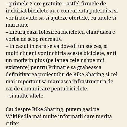
– primele 2 ore gratuite – astfel firmele de
inchiriat biciclete au o concurenta puternica si
vor fi nevoite sa-si ajuteze ofertele, cu unele si
mai bune
– incurajeaza folosirea bicicletei, chiar daca e
vorba de scop recreativ.
– in cazul in care se va dovedi un succes, si
multi clujeni vor inchiria aceste biciclete, ar fi
un motiv in plus (pe langa cele nshpe mii
existente) pentru Primarie sa grabeasca
definitivarea proiectului de Bike Sharing si cel
mai important sa mareasca infrastructura de
cai de comunicare pentu biciclete.
– si multe altele.
Cat despre Bike Sharing, putem gasi pe
WikiPedia mai multe informatii care merita
citite: