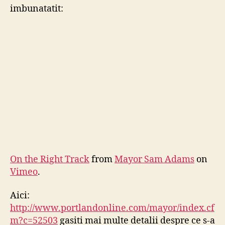
imbunatatit:
On the Right Track
from
Mayor Sam Adams
on
Vimeo
.
Aici:
http://www.portlandonline.com/mayor/index.cf
m?c=52503
gasiti mai multe detalii despre ce s-a