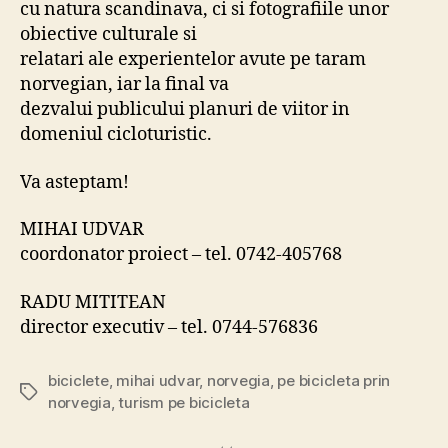
cu natura scandinava, ci si fotografiile unor
obiective culturale si
relatari ale experientelor avute pe taram
norvegian, iar la final va
dezvalui publicului planuri de viitor in
domeniul cicloturistic.
Va asteptam!
MIHAI UDVAR
coordonator proiect – tel. 0742-405768
RADU MITITEAN
director executiv – tel. 0744-576836
biciclete
,
mihai udvar
,
norvegia
,
pe bicicleta prin
Tags
norvegia
,
turism pe bicicleta