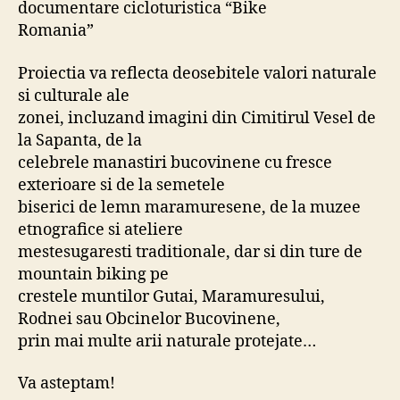
documentare cicloturistica “Bike
Romania”
Proiectia va reflecta deosebitele valori naturale
si culturale ale
zonei, incluzand imagini din Cimitirul Vesel de
la Sapanta, de la
celebrele manastiri bucovinene cu fresce
exterioare si de la semetele
biserici de lemn maramuresene, de la muzee
etnografice si ateliere
mestesugaresti traditionale, dar si din ture de
mountain biking pe
crestele muntilor Gutai, Maramuresului,
Rodnei sau Obcinelor Bucovinene,
prin mai multe arii naturale protejate…
Va asteptam!