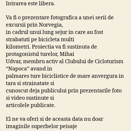
Intrarea este libera.
Va fi o prezentare fotografica a unei serii de
excursii prin Norvegia,
in cadrul unui lung sejur in care au fost
strabatuti pe bicicleta multi
kilometri. Proiectia va fi sustinuta de
protagonistul turelor, Mihai
Udvar, membru activ al Clubului de Cicloturism
“Napoca” avand in
palmares ture biciclistice de mare anvergura in
tara si strainatate si
cunoscut deja publicului prin prezentarile foto
si video sustinute si
articolele publicate.
El ne va oferi si de aceasta data nu doar
imaginile superbelor peisaje