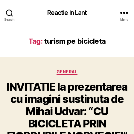
Reactie in Lant
Search
Menu
Tag:
turism pe bicicleta
Categories
GENERAL
INVITATIE la prezentarea
cu imagini sustinuta de
Mihai Udvar: “CU
BICICLETA PRIN