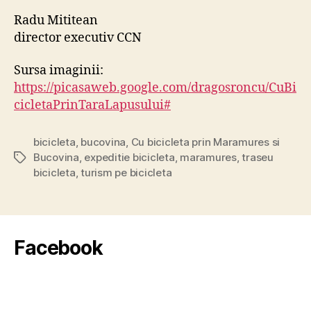
Radu Mititean
director executiv CCN
Sursa imaginii:
https://picasaweb.google.com/dragosroncu/CuBi
cicletaPrinTaraLapusului#
bicicleta
,
bucovina
,
Cu bicicleta prin Maramures si
Bucovina
,
expeditie bicicleta
,
maramures
,
traseu
Tags
bicicleta
,
turism pe bicicleta
Facebook