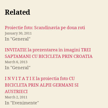
Related
Proiectie foto: Scandinavia pe doua roti
January 30, 2011
In "General"
INVITATIE la prezentarea in imagini TREI
SAPTAMANI CU BICICLETA PRIN CROATIA
March 6, 2013
In "General"
I N V I T A T I E la proiectia foto CU
BICICLETA PRIN ALPII GERMANI SI
AUSTRIECI
March 2, 2011
In "Evenimente"