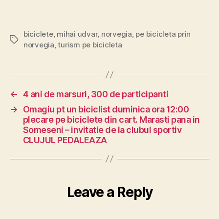
biciclete
,
mihai udvar
,
norvegia
,
pe bicicleta prin
Tags
norvegia
,
turism pe bicicleta
←
4 ani de marsuri, 300 de participanti
→
Omagiu pt un biciclist duminica ora 12:00
plecare pe biciclete din cart. Marasti pana in
Someseni – invitatie de la clubul sportiv
CLUJUL PEDALEAZA
Leave a Reply