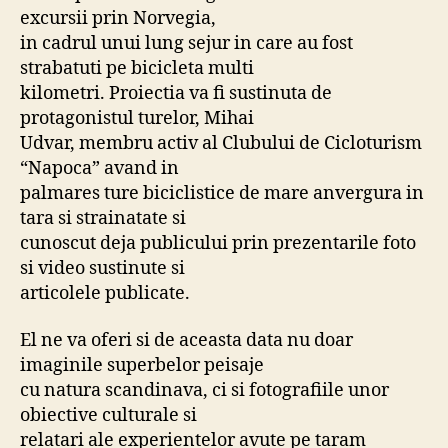
excursii prin Norvegia,
in cadrul unui lung sejur in care au fost
strabatuti pe bicicleta multi
kilometri. Proiectia va fi sustinuta de
protagonistul turelor, Mihai
Udvar, membru activ al Clubului de Cicloturism
“Napoca” avand in
palmares ture biciclistice de mare anvergura in
tara si strainatate si
cunoscut deja publicului prin prezentarile foto
si video sustinute si
articolele publicate.
El ne va oferi si de aceasta data nu doar
imaginile superbelor peisaje
cu natura scandinava, ci si fotografiile unor
obiective culturale si
relatari ale experientelor avute pe taram