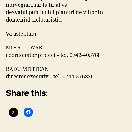
norvegian, iar la final va
dezvalui publicului planuri de viitor in
domeniul cicloturistic.
Va asteptam!
MIHAI UDVAR
coordonator proiect – tel. 0742-405768
RADU MITITEAN
director executiv – tel. 0744-576836
Share this: