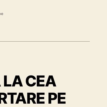
pe
A LA CEA
RTARE PE