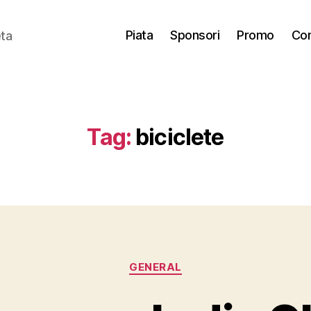
Piata
Sponsori
Promo
Con
eta
Tag:
biciclete
Categories
GENERAL