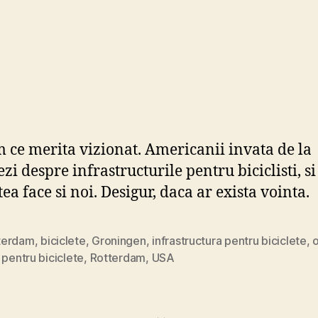
m ce merita vizionat. Americanii invata de la
i despre infrastructurile pentru biciclisti, si 
ea face si noi. Desigur, daca ar exista vointa.
terdam
,
biciclete
,
Groningen
,
infrastructura pentru biciclete
,
 pentru biciclete
,
Rotterdam
,
USA