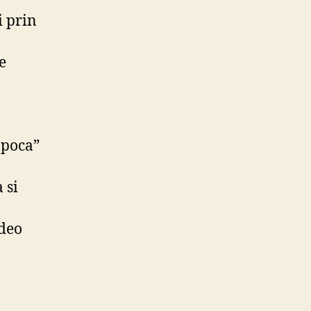
i prin
e
apoca”
 si
ideo