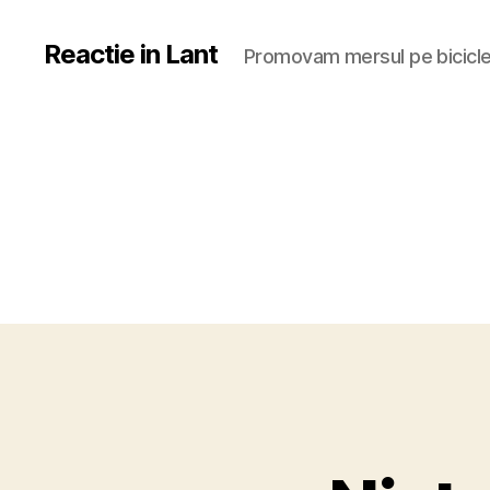
Reactie in Lant
Promovam mersul pe bicicl