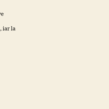
ve
 iar la