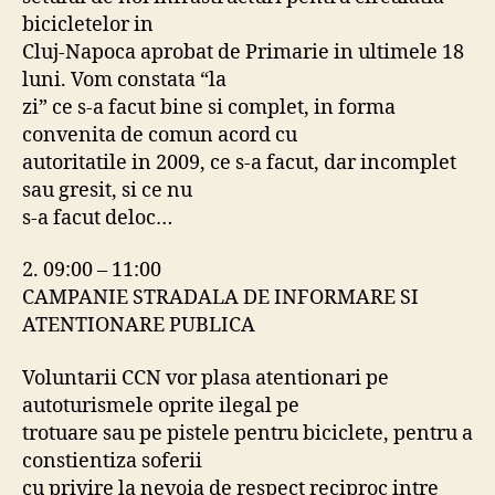
bicicletelor in
Cluj-Napoca aprobat de Primarie in ultimele 18
luni. Vom constata “la
zi” ce s-a facut bine si complet, in forma
convenita de comun acord cu
autoritatile in 2009, ce s-a facut, dar incomplet
sau gresit, si ce nu
s-a facut deloc…
2. 09:00 – 11:00
CAMPANIE STRADALA DE INFORMARE SI
ATENTIONARE PUBLICA
Voluntarii CCN vor plasa atentionari pe
autoturismele oprite ilegal pe
trotuare sau pe pistele pentru biciclete, pentru a
constientiza soferii
cu privire la nevoia de respect reciproc intre