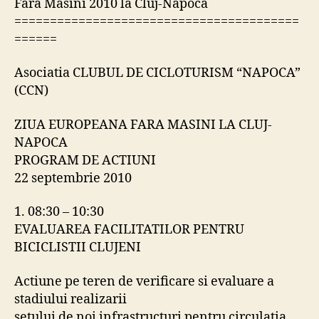
Fara Masini 2010 la Cluj-Napoca
========================================
======
Asociatia CLUBUL DE CICLOTURISM “NAPOCA”
(CCN)
ZIUA EUROPEANA FARA MASINI LA CLUJ-
NAPOCA
PROGRAM DE ACTIUNI
22 septembrie 2010
1. 08:30 – 10:30
EVALUAREA FACILITATILOR PENTRU
BICICLISTII CLUJENI
Actiune pe teren de verificare si evaluare a
stadiului realizarii
setului de noi infrastructuri pentru circulatia