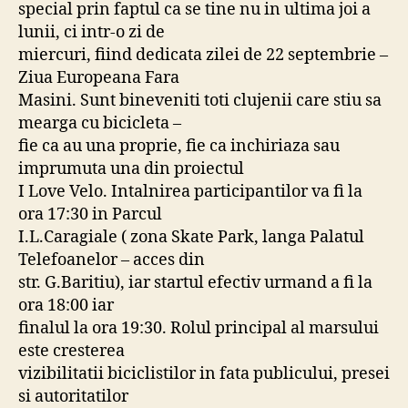
special prin faptul ca se tine nu in ultima joi a
lunii, ci intr-o zi de
miercuri, fiind dedicata zilei de 22 septembrie –
Ziua Europeana Fara
Masini. Sunt bineveniti toti clujenii care stiu sa
mearga cu bicicleta –
fie ca au una proprie, fie ca inchiriaza sau
imprumuta una din proiectul
I Love Velo. Intalnirea participantilor va fi la
ora 17:30 in Parcul
I.L.Caragiale ( zona Skate Park, langa Palatul
Telefoanelor – acces din
str. G.Baritiu), iar startul efectiv urmand a fi la
ora 18:00 iar
finalul la ora 19:30. Rolul principal al marsului
este cresterea
vizibilitatii biciclistilor in fata publicului, presei
si autoritatilor