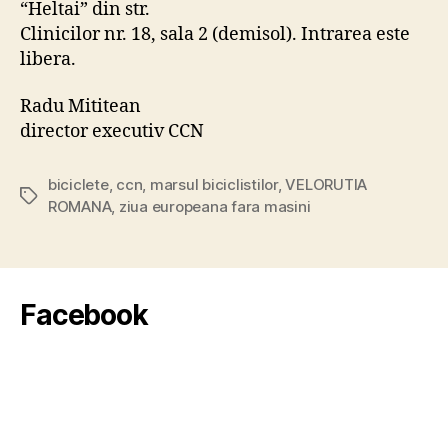
“Heltai” din str.
Clinicilor nr. 18, sala 2 (demisol). Intrarea este
libera.
Radu Mititean
director executiv CCN
biciclete
,
ccn
,
marsul biciclistilor
,
VELORUTIA
Tags
ROMANA
,
ziua europeana fara masini
Facebook