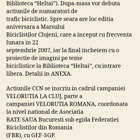
Biblioteca “Heltai”). Dupa-masa vor debuta
actiunile de numaratori de
trafic biciclistic. Spre seara are loc editia
aniversara a Marsului
Biciclistilor Clujeni, care a inceput cu frecventa
lunara in 22
septembrie 2007, iar la final incheiem cu o
proiectie de imagini pe teme
biciclistice la Biblioteca “Heltai”, cu intrare
libera. Detalii in ANEXA.
Actiunile CCN se inscriu in cadrul campaniei
VELORUTIA LA CLUJ, parte a
campaniei VELORUTIA ROMANA, coordonata
la nivel national de Asociatia
BATE SAUA Bucuresti sub egida Federatiei
Biciclistilor din Romania
(FBR), cu GEF-SGP.