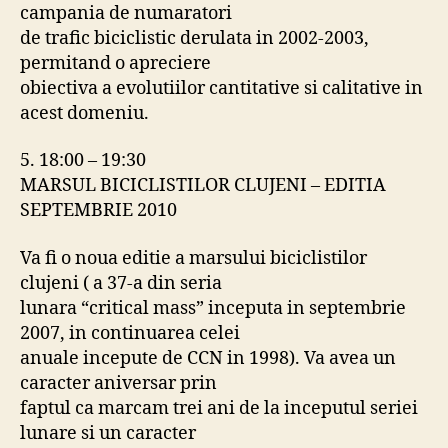
campania de numaratori
de trafic biciclistic derulata in 2002-2003,
permitand o apreciere
obiectiva a evolutiilor cantitative si calitative in
acest domeniu.
5. 18:00 – 19:30
MARSUL BICICLISTILOR CLUJENI – EDITIA
SEPTEMBRIE 2010
Va fi o noua editie a marsului biciclistilor
clujeni ( a 37-a din seria
lunara “critical mass” inceputa in septembrie
2007, in continuarea celei
anuale incepute de CCN in 1998). Va avea un
caracter aniversar prin
faptul ca marcam trei ani de la inceputul seriei
lunare si un caracter