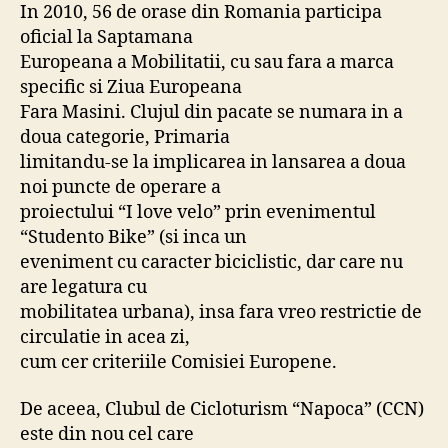
In 2010, 56 de orase din Romania participa
oficial la Saptamana
Europeana a Mobilitatii, cu sau fara a marca
specific si Ziua Europeana
Fara Masini. Clujul din pacate se numara in a
doua categorie, Primaria
limitandu-se la implicarea in lansarea a doua
noi puncte de operare a
proiectului “I love velo” prin evenimentul
“Studento Bike” (si inca un
eveniment cu caracter biciclistic, dar care nu
are legatura cu
mobilitatea urbana), insa fara vreo restrictie de
circulatie in acea zi,
cum cer criteriile Comisiei Europene.
De aceea, Clubul de Cicloturism “Napoca” (CCN)
este din nou cel care