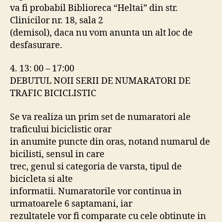
va fi probabil Biblioreca “Heltai” din str.
Clinicilor nr. 18, sala 2
(demisol), daca nu vom anunta un alt loc de
desfasurare.
4. 13: 00 – 17:00
DEBUTUL NOII SERII DE NUMARATORI DE
TRAFIC BICICLISTIC
Se va realiza un prim set de numaratori ale
traficului biciclistic orar
in anumite puncte din oras, notand numarul de
bicilisti, sensul in care
trec, genul si categoria de varsta, tipul de
bicicleta si alte
informatii. Numaratorile vor continua in
urmatoarele 6 saptamani, iar
rezultatele vor fi comparate cu cele obtinute in