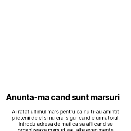
Anunta-ma cand sunt marsuri
Ai ratat ultimul mars pentru ca nu ti-au amintit
prietenii de el si nu erai sigur cand e urmatorul.
Introdu adresa de mail ca sa afli cand se
organizeaza marsuri sau alte evenimente