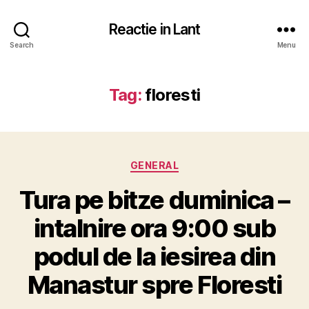
Reactie in Lant
Search
Menu
Tag:
floresti
Categories
GENERAL
Tura pe bitze duminica –
intalnire ora 9:00 sub
podul de la iesirea din
Manastur spre Floresti