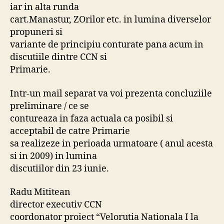
iar in alta runda
cart.Manastur, ZOrilor etc. in lumina diverselor
propuneri si
variante de principiu conturate pana acum in
discutiile dintre CCN si
Primarie.
Intr-un mail separat va voi prezenta concluziile
preliminare / ce se
contureaza in faza actuala ca posibil si
acceptabil de catre Primarie
sa realizeze in perioada urmatoare ( anul acesta
si in 2009) in lumina
discutiilor din 23 iunie.
Radu Mititean
director executiv CCN
coordonator proiect “Velorutia Nationala I la