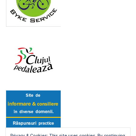
Privacy & Cookies: This site uses cookies. By continuing