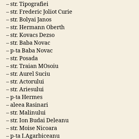
– str. Tipografiei
– str. Frederic Joliot Curie
– str. Bolyai Janos
– str. Hermann Oberth
– str. Kovacs Dezso
– str. Baba Novac
– p-ta Baba Novac
– str. Posada
– str. Traian MOsoiu
– str. Aurel Suciu
– str. Actorului
– str. Ariesului
– p-ta Hermes
– aleea Rasinari
– str. Malinului
– str. Ion Budai Deleanu
– str. Moise Nicoara
– p-ta I.Agarbiceanu