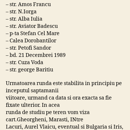
– str. Amos Francu
– str. N.Iorga
– str. Alba Iulia
– str. Aviator Badescu
– p-ta Stefan Cel Mare
– Calea Dorobantilor
– str. Petofi Sandor
– bd. 21 Decembrei 1989
– str. Cuza Voda
– str. george Baritiu
Urmatoarea runda este stabilita in principiu pe
inceputul saptamanii
viitoare, urmand ca data si ora exacta sa fie
fixate ulterior. In acea
runda de studiu pe teren vom viza
cart.Gheorgheni, Marasti, INtre
Lacuri, Aurel Vlaicu, eventual si Bulgaria si Iris,