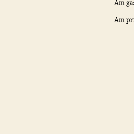
Am gas
Am pri