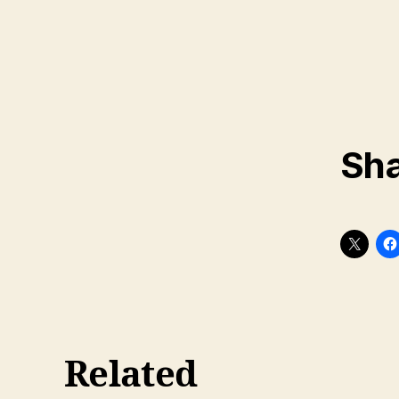
Sha
Related