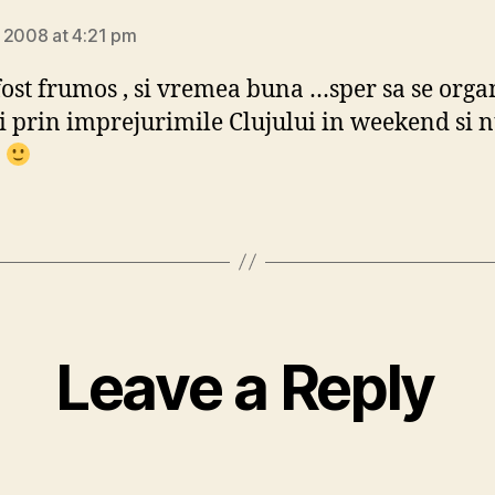
says:
 2008 at 4:21 pm
 fost frumos , si vremea buna …sper sa se orga
iri prin imprejurimile Clujului in weekend si 
i
Leave a Reply