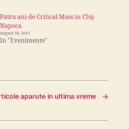
Patru ani de Critical Mass in Cluj-
Napoca
August 30, 2011
In "Evenimente"
rticole aparute in ultima vreme
→