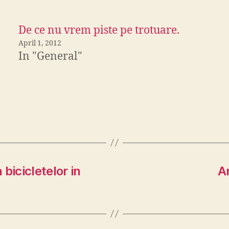
De ce nu vrem piste pe trotuare.
April 1, 2012
In "General"
 bicicletelor in
A