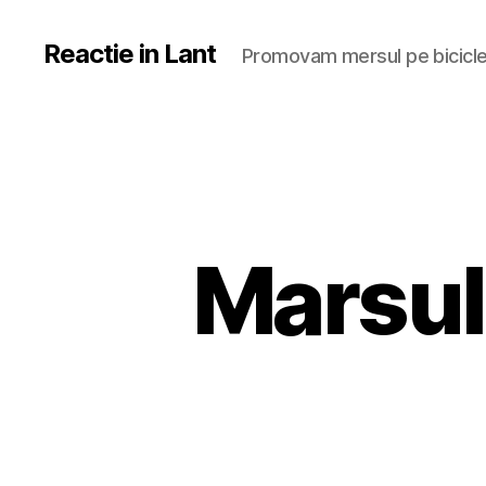
Reactie in Lant
Promovam mersul pe bicicl
Marsul 