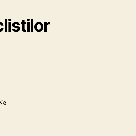
listilor
 Ne