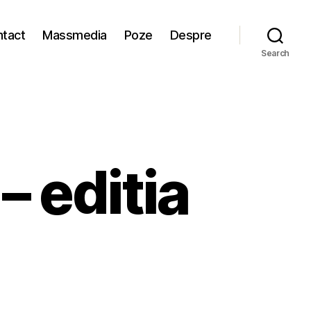
tact
Massmedia
Poze
Despre
Search
– editia