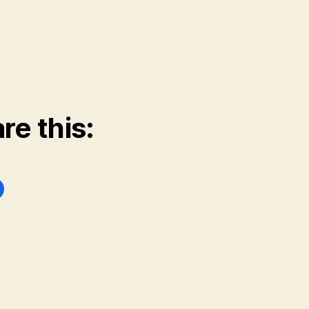
re this: