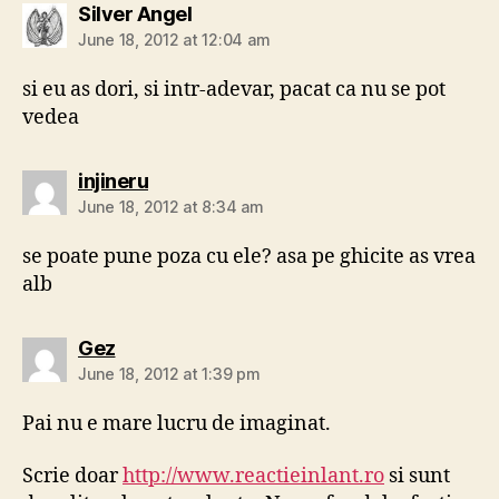
says:
Silver Angel
June 18, 2012 at 12:04 am
si eu as dori, si intr-adevar, pacat ca nu se pot
vedea
says:
injineru
June 18, 2012 at 8:34 am
se poate pune poza cu ele? asa pe ghicite as vrea
alb
says:
Gez
June 18, 2012 at 1:39 pm
Pai nu e mare lucru de imaginat.
Scrie doar
http://www.reactieinlant.ro
si sunt