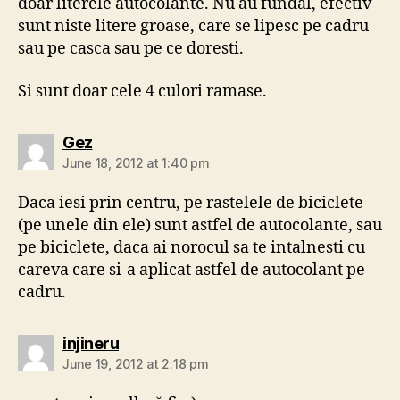
doar literele autocolante. Nu au fundal, efectiv
sunt niste litere groase, care se lipesc pe cadru
sau pe casca sau pe ce doresti.
Si sunt doar cele 4 culori ramase.
says:
Gez
June 18, 2012 at 1:40 pm
Daca iesi prin centru, pe rastelele de biciclete
(pe unele din ele) sunt astfel de autocolante, sau
pe biciclete, daca ai norocul sa te intalnesti cu
careva care si-a aplicat astfel de autocolant pe
cadru.
says:
injineru
June 19, 2012 at 2:18 pm