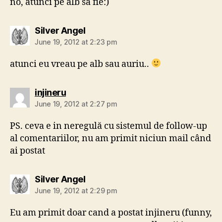
no, atunci pe alb să fie:)
says:
Silver Angel
June 19, 2012 at 2:23 pm
atunci eu vreau pe alb sau auriu..
says:
injineru
June 19, 2012 at 2:27 pm
PS. ceva e in neregulă cu sistemul de follow-up
al comentariilor, nu am primit niciun mail când
ai postat
says:
Silver Angel
June 19, 2012 at 2:29 pm
Eu am primit doar cand a postat injineru (funny,