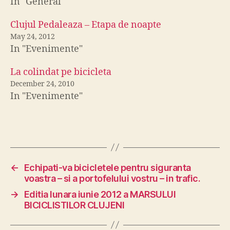
In "General"
Clujul Pedaleaza – Etapa de noapte
May 24, 2012
In "Evenimente"
La colindat pe bicicleta
December 24, 2010
In "Evenimente"
←
Echipati-va bicicletele pentru siguranta
voastra – si a portofelului vostru – in trafic.
→
Editia lunara iunie 2012 a MARSULUI
BICICLISTILOR CLUJENI