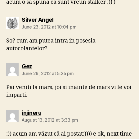
acum o sa spuna ca sunt vreun stalker :)) )
says:
Silver Angel
June 23, 2012 at 10:04 pm
So? cum am putea intra in posesia
autocolantelor?
says:
Gez
June 26, 2012 at 5:25 pm
Pai veniti la mars, joi si inainte de mars vi le voi
imparti.
says:
injineru
August 13, 2012 at 3:33 pm
:)) acum am văzut că ai postat:)))) e ok, next time