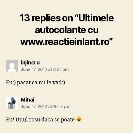
13 replies on “Ultimele
autocolante cu
www.reactieinlant.ro”
says:
injineru
June 17, 2012 at 8:21 pm
Eu:) pacat ca nu le vad:)
says:
Mihai
June 17, 2012 at 10:17 pm
Eu! Unul rosu daca se poate