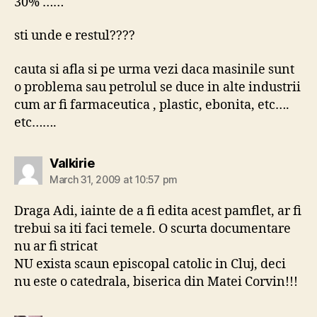
30% ……
sti unde e restul????
cauta si afla si pe urma vezi daca masinile sunt
o problema sau petrolul se duce in alte industrii
cum ar fi farmaceutica , plastic, ebonita, etc….
etc…….
says:
Valkirie
March 31, 2009 at 10:57 pm
Draga Adi, iainte de a fi edita acest pamflet, ar fi
trebui sa iti faci temele. O scurta documentare
nu ar fi stricat
NU exista scaun episcopal catolic in Cluj, deci
nu este o catedrala, biserica din Matei Corvin!!!