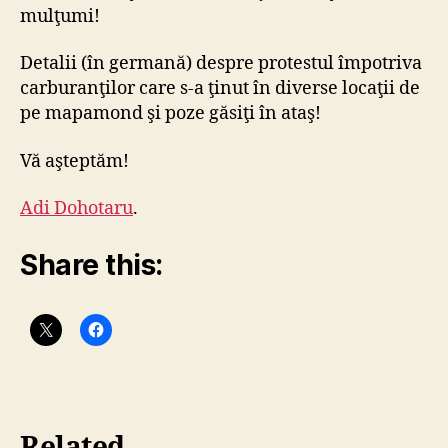
mulţumi!
Detalii (în germană) despre protestul împotriva
carburanţilor care s-a ţinut în diverse locaţii de
pe mapamond şi poze găsiţi în ataş!
Vă aşteptăm!
Adi Dohotaru
.
Share this: