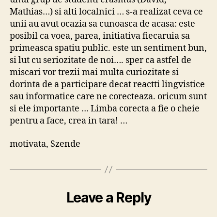
Mathias…) si alti localnici … s-a realizat ceva ce
unii au avut ocazia sa cunoasca de acasa: este
posibil ca voea, parea, initiativa fiecaruia sa
primeasca spatiu public. este un sentiment bun,
si lut cu seriozitate de noi…. sper ca astfel de
miscari vor trezii mai multa curiozitate si
dorinta de a participare decat reactti lingvistice
sau informatice care ne corecteaza. oricum sunt
si ele importante … Limba corecta a fie o cheie
pentru a face, crea in tara! …
motivata, Szende
Leave a Reply