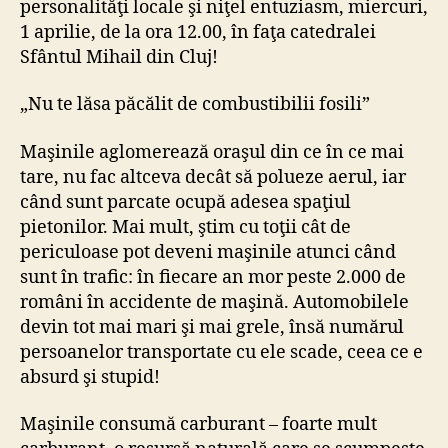
personalităţi locale şi niţel entuziasm, miercuri,
1 aprilie, de la ora 12.00, în faţa catedralei
Sfântul Mihail din Cluj!
„Nu te lăsa păcălit de combustibilii fosili”
Maşinile aglomerează oraşul din ce în ce mai
tare, nu fac altceva decât să polueze aerul, iar
când sunt parcate ocupă adesea spaţiul
pietonilor. Mai mult, ştim cu toţii cât de
periculoase pot deveni maşinile atunci când
sunt în trafic: în fiecare an mor peste 2.000 de
români în accidente de maşină. Automobilele
devin tot mai mari şi mai grele, însă numărul
persoanelor transportate cu ele scade, ceea ce e
absurd şi stupid!
Maşinile consumă carburant – foarte mult