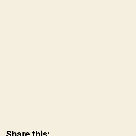
Share this: