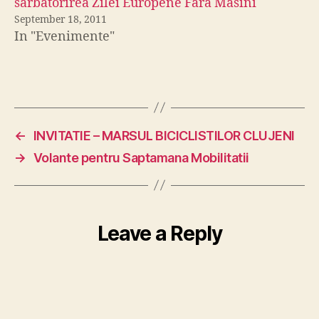
sarbatorirea Zilei Europene Fara Masini
September 18, 2011
In "Evenimente"
←
INVITATIE – MARSUL BICICLISTILOR CLUJENI
→
Volante pentru Saptamana Mobilitatii
Leave a Reply