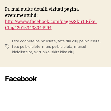
Pt. mai multe detalii vizitati pagina
evenimentului:
http://www.facebook.com/pages/Skirt-Bike-
Cluj/420153438044994
fete cochete pe biciclete
,
fete din cluj pe bicicleta
,
fete pe biciclete
,
mars pe bicicleta
,
marsul
Tags
biciclistelor
,
skirt bike
,
skirt bike cluj
Facebook