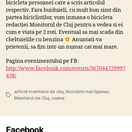
bicicleta persoanei care a scris articolul
respectiv. Fara huiduieli, cu mult bun simt din
partea biciclistilor, vom inmana o bicicleta
redactiei Monitorul de Cluj pentru a vedea si ei
cum e viata pe 2 roti. Eventual sa mai scada din
cheltuielile cu benzina
Anuntati-va
prietenii, sa fim intr-un numar cat mai mare.
Pagina evenimentului pe FB:
http://www.facebook.com/events/367044729997
438/
articol monitorul de cluj
,
biciclistii mai lipseau
,
Tags
Monitorul de Cluj
,
rusine
Facebook