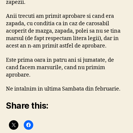
zapezii.
Anii trecuti am primit aprobare si cand era
zapada, cu conditia ca in caz de carosabil
acoperit de mazga, zapada, polei sa nu se tina
marsul (de fapt respectam litera legii), dar in
acest an n-am primit astfel de aprobare.
Este prima oara in patru ani si jumatate, de
cand facem marsurile, cand nu primim
aprobare.
Ne intalnim in ultima Sambata din februarie.
Share this: