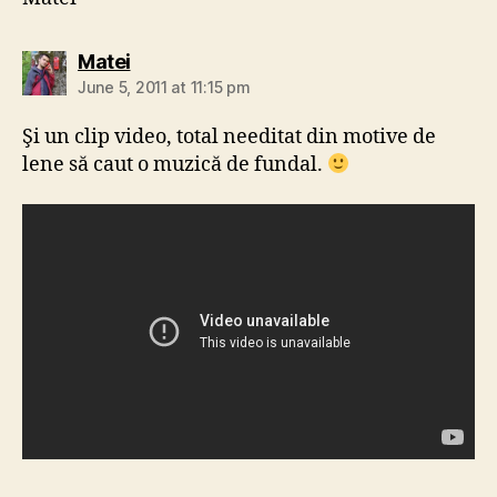
says:
Matei
June 5, 2011 at 11:15 pm
Şi un clip video, total needitat din motive de
lene să caut o muzică de fundal.