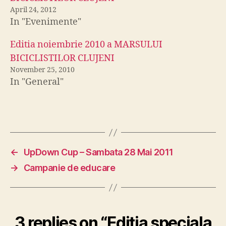
April 24, 2012
In "Evenimente"
Editia noiembrie 2010 a MARSULUI
BICICLISTILOR CLUJENI
November 25, 2010
In "General"
←
UpDown Cup – Sambata 28 Mai 2011
→
Campanie de educare
3 replies on “Editia speciala