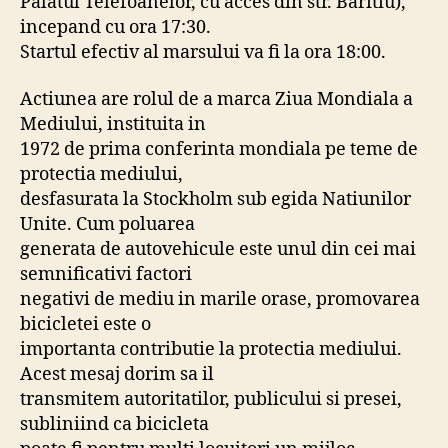
Palatul Telefoanelor, cu acces din str. Baritiu),
incepand cu ora 17:30.
Startul efectiv al marsului va fi la ora 18:00.
Actiunea are rolul de a marca Ziua Mondiala a
Mediului, instituita in
1972 de prima conferinta mondiala pe teme de
protectia mediului,
desfasurata la Stockholm sub egida Natiunilor
Unite. Cum poluarea
generata de autovehicule este unul din cei mai
semnificativi factori
negativi de mediu in marile orase, promovarea
bicicletei este o
importanta contributie la protectia mediului.
Acest mesaj dorim sa il
transmitem autoritatilor, publicului si presei,
subliniind ca bicicleta