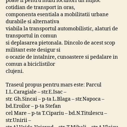
poate fi pentru multi locuitori un mijloc
cotidian de transport in oras,
componenta esentiala a mobilitatii urbane
durabile si alternativa
viabila la transportul automobilistic, alaturi de
transportul in comun
si deplasarea pietonala. Dincolo de acest scop
militant este desigur si
o ocazie de intalnire, cunoastere si pedalare in
comun a biciclistilor
clujeni.
Traseul propus pentru mars este: Parcul
I.L.Caragiale – str.E.Isac –
str. Gh.Sincai – p-ta L.Blaga – str.Napoca –
bd.Eroilor – p-ta Stefan
cel Mare – p-ta T.Cipariu – bd.N.Titulescu –
str.Unirii –