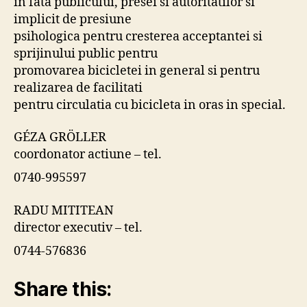
in fata publicului, presei si autoritatilor si
implicit de presiune
psihologica pentru cresterea acceptantei si
sprijinului public pentru
promovarea bicicletei in general si pentru
realizarea de facilitati
pentru circulatia cu bicicleta in oras in special.
GÉZA GRÖLLER
coordonator actiune – tel.
0740-995597
RADU MITITEAN
director executiv – tel.
0744-576836
Share this: