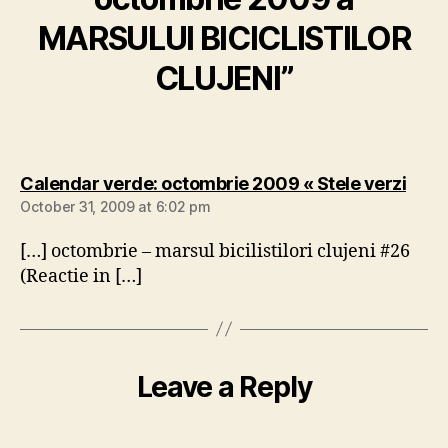
MARSULUI BICICLISTILOR
CLUJENI”
says
Calendar verde: octombrie 2009 « Stele verzi
October 31, 2009 at 6:02 pm
[…] octombrie – marsul bicilistilori clujeni #26
(Reactie in […]
Leave a Reply