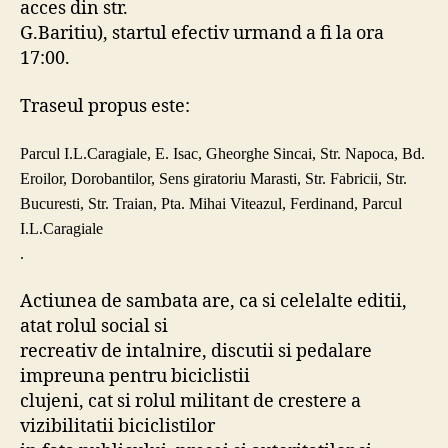
acces din str.
G.Baritiu), startul efectiv urmand a fi la ora
17:00.
Traseul propus este:
Parcul I.L.Caragiale, E. Isac, Gheorghe Sincai, Str. Napoca, Bd.
Eroilor, Dorobantilor, Sens giratoriu Marasti, Str. Fabricii, Str.
Bucuresti, Str. Traian, Pta. Mihai Viteazul, Ferdinand, Parcul
I.L.Caragiale
.
Actiunea de sambata are, ca si celelalte editii,
atat rolul social si
recreativ de intalnire, discutii si pedalare
impreuna pentru biciclistii
clujeni, cat si rolul militant de crestere a
vizibilitatii
biciclistilor