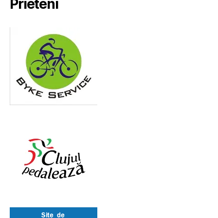
Prieteni