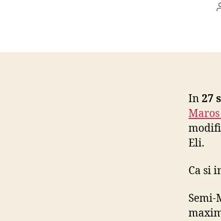
In
27 
Maros
modifi
Eli.
Ca si i
Semi-
maxima