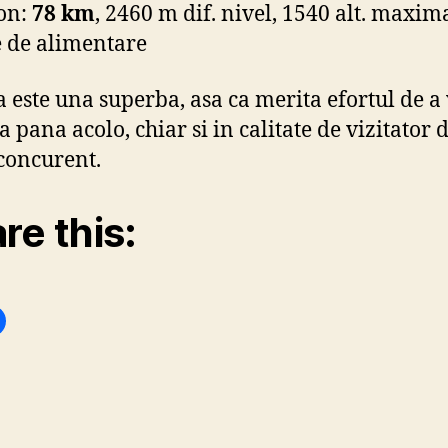
on:
78 km
, 2460 m dif. nivel, 1540 alt. maxima
 de alimentare
a este una superba, asa ca merita efortul de a
a pana acolo, chiar si in calitate de vizitator 
concurent.
re this: