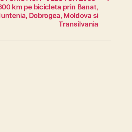
600 km pe bicicleta prin Banat,
Muntenia, Dobrogea, Moldova si
Transilvania