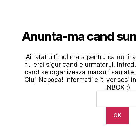
Anunta-ma cand sun
Ai ratat ultimul mars pentru ca nu ti-au
nu erai sigur cand e urmatorul. Introd
cand se organizeaza marsuri sau alte 
Cluj-Napoca! Informatiile iti vor sosi 
INBOX :)