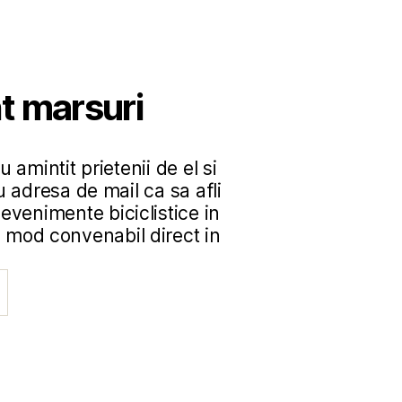
t marsuri
 amintit prietenii de el si
u adresa de mail ca sa afli
evenimente biciclistice in
in mod convenabil direct in