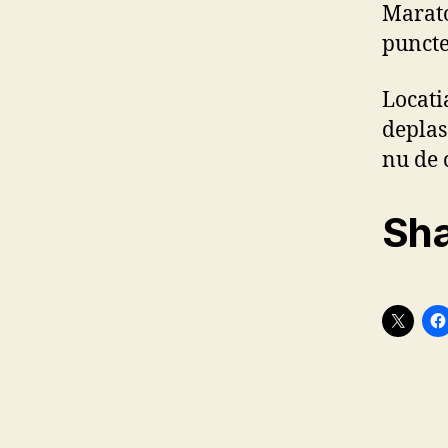
Marat
puncte
Locati
deplas
nu de 
Sha