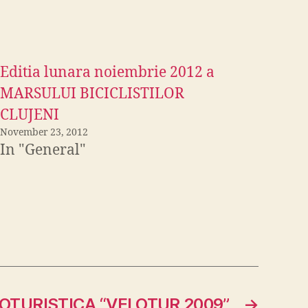
Editia lunara noiembrie 2012 a
MARSULUI BICICLISTILOR
CLUJENI
November 23, 2012
In "General"
LOTURISTICA “VELOTUR 2009”
→