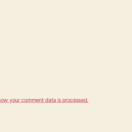
how your comment data is processed.