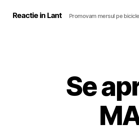
Reactie in Lant
Promovam mersul pe bicicl
Se ap
MA