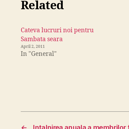
Related
Cateva lucruri noi pentru
Sambata seara
April 2, 2011
In "General"
←
Intalnirea anuala a membrilor