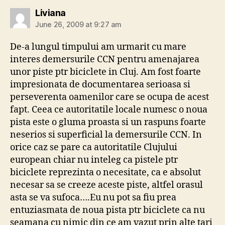
says:
Liviana
June 26, 2009 at 9:27 am
De-a lungul timpului am urmarit cu mare
interes demersurile CCN pentru amenajarea
unor piste ptr biciclete in Cluj. Am fost foarte
impresionata de documentarea serioasa si
perseverenta oamenilor care se ocupa de acest
fapt. Ceea ce autoritatile locale numesc o noua
pista este o gluma proasta si un raspuns foarte
neserios si superficial la demersurile CCN. In
orice caz se pare ca autoritatile Clujului
european chiar nu inteleg ca pistele ptr
biciclete reprezinta o necesitate, ca e absolut
necesar sa se creeze aceste piste, altfel orasul
asta se va sufoca….Eu nu pot sa fiu prea
entuziasmata de noua pista ptr biciclete ca nu
seamana cu nimic din ce am vazut prin alte tari