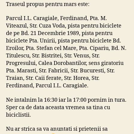
de
Traseul propus pentru mars este:
Sambata
27.06.2009
Parcul I.L. Caragiale, Ferdinand, Pta. M.
Viteazul, Str. Cuza Voda, pista pentru biciclete
de pe Bd. 21 Decembrie 1989, pista pentru
biciclete Pta. Unirii, pista pentru biciclete Bd.
Eroilor, Pta. Stefan cel Mare, Pta. Cipariu, Bd. N.
Titulescu, Str. Bistritei, Str. Venus, Str.
Progresului, Calea Dorobantilor, sens giratoriu
Pta. Marasti, Str. Fabricii, Str. Bucuresti, Str.
Traian, Str. Caii ferate, Str. Horea, Str.
Ferdinand, Parcul I.L. Caragiale.
Ne intalnim la 16:30 iar la 17:00 pornim in tura.
Sper ca de data aceasta vremea sa tina cu
biciclistii.
Nu ar strica sa va anuntati si prietenii sa