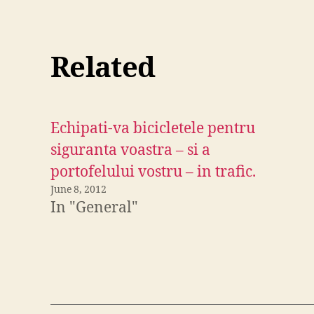
Related
Echipati-va bicicletele pentru
siguranta voastra – si a
portofelului vostru – in trafic.
June 8, 2012
In "General"