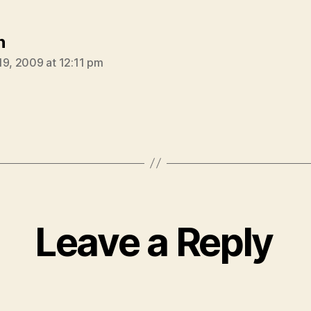
says:
n
19, 2009 at 12:11 pm
Leave a Reply