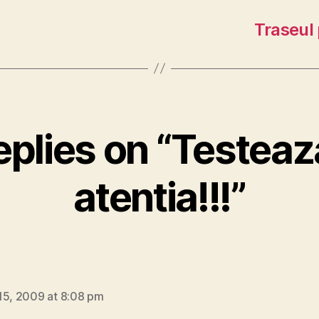
Traseul 
eplies on “Testeaz
atentia!!!”
says:
15, 2009 at 8:08 pm