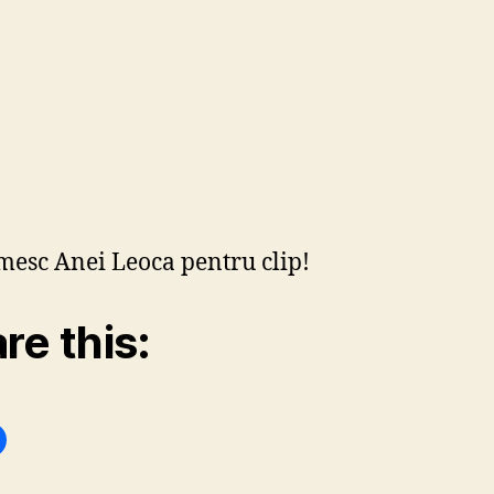
esc Anei Leoca pentru clip!
re this: