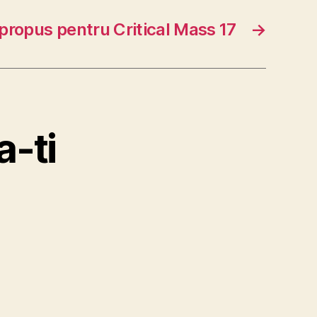
propus pentru Critical Mass 17
→
a-ti