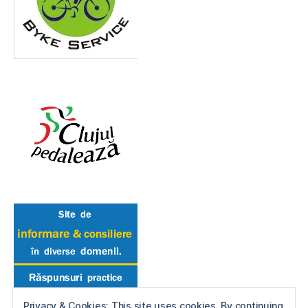
Privacy & Cookies: This site uses cookies. By continuing