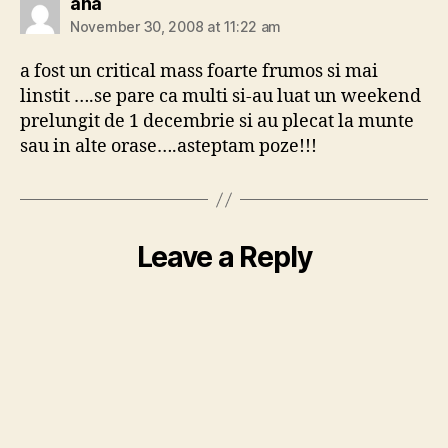
says:
ana
November 30, 2008 at 11:22 am
a fost un critical mass foarte frumos si mai
linstit ….se pare ca multi si-au luat un weekend
prelungit de 1 decembrie si au plecat la munte
sau in alte orase….asteptam poze!!!
Leave a Reply