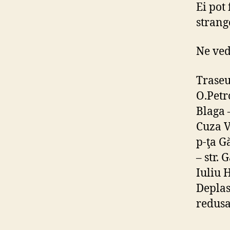
Ei pot 
strang
Ne ve
Traseul
O.Petro
Blaga 
Cuza Vo
p-ţa Gă
– str. 
Iuliu H
Deplas
redusa