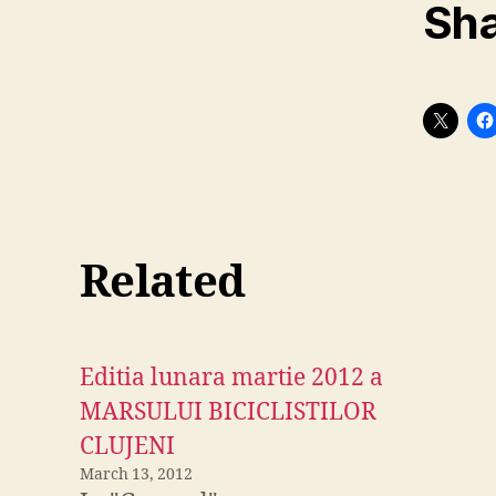
Sha
Related
Editia lunara martie 2012 a
MARSULUI BICICLISTILOR
CLUJENI
March 13, 2012