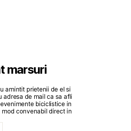
t marsuri
 amintit prietenii de el si
u adresa de mail ca sa afli
evenimente biciclistice in
in mod convenabil direct in