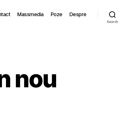
tact
Massmedia
Poze
Despre
Search
n nou