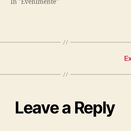
In "Evenimente"
Ex
Leave a Reply