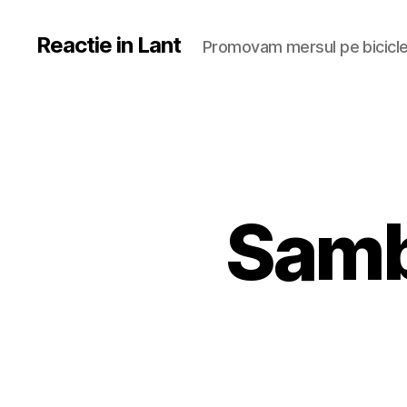
Reactie in Lant
Promovam mersul pe bicicl
Samb