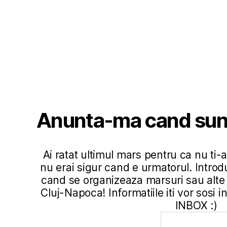
Anunta-ma cand sun
Ai ratat ultimul mars pentru ca nu ti-au
nu erai sigur cand e urmatorul. Introd
cand se organizeaza marsuri sau alte 
Cluj-Napoca! Informatiile iti vor sosi 
INBOX :)