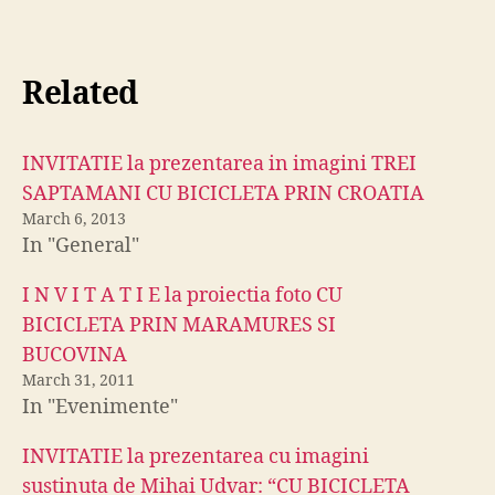
Related
INVITATIE la prezentarea in imagini TREI
SAPTAMANI CU BICICLETA PRIN CROATIA
March 6, 2013
In "General"
I N V I T A T I E la proiectia foto CU
BICICLETA PRIN MARAMURES SI
BUCOVINA
March 31, 2011
In "Evenimente"
INVITATIE la prezentarea cu imagini
sustinuta de Mihai Udvar: “CU BICICLETA