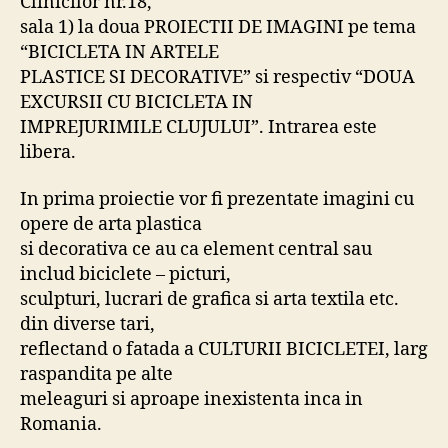
Clinicilor nr.18,
sala 1) la doua PROIECTII DE IMAGINI pe tema
“BICICLETA IN ARTELE
PLASTICE SI DECORATIVE” si respectiv “DOUA
EXCURSII CU BICICLETA IN
IMPREJURIMILE CLUJULUI”. Intrarea este
libera.
In prima proiectie vor fi prezentate imagini cu
opere de arta plastica
si decorativa ce au ca element central sau
includ biciclete – picturi,
sculpturi, lucrari de grafica si arta textila etc.
din diverse tari,
reflectand o fatada a CULTURII BICICLETEI, larg
raspandita pe alte
meleaguri si aproape inexistenta inca in
Romania.