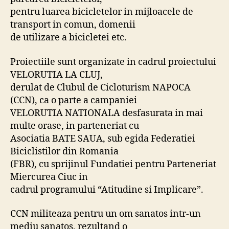
pentru luarea bicicletelor in mijloacele de
transport in comun, domenii
de utilizare a bicicletei etc.
Proiectiile sunt organizate in cadrul proiectului
VELORUTIA LA CLUJ,
derulat de Clubul de Cicloturism NAPOCA
(CCN), ca o parte a campaniei
VELORUTIA NATIONALA desfasurata in mai
multe orase, in parteneriat cu
Asociatia BATE SAUA, sub egida Federatiei
Biciclistilor din Romania
(FBR), cu sprijinul Fundatiei pentru Parteneriat
Miercurea Ciuc in
cadrul programului “Atitudine si Implicare”.
CCN militeaza pentru un om sanatos intr-un
mediu sanatos, rezultand o