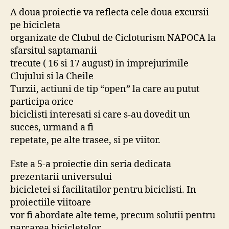
A doua proiectie va reflecta cele doua excursii
pe bicicleta
organizate de Clubul de Cicloturism NAPOCA la
sfarsitul saptamanii
trecute ( 16 si 17 august) in imprejurimile
Clujului si la Cheile
Turzii, actiuni de tip “open” la care au putut
participa orice
biciclisti interesati si care s-au dovedit un
succes, urmand a fi
repetate, pe alte trasee, si pe viitor.
Este a 5-a proiectie din seria dedicata
prezentarii universului
bicicletei si facilitatilor pentru biciclisti. In
proiectiile viitoare
vor fi abordate alte teme, precum solutii pentru
parcarea bicicletelor,