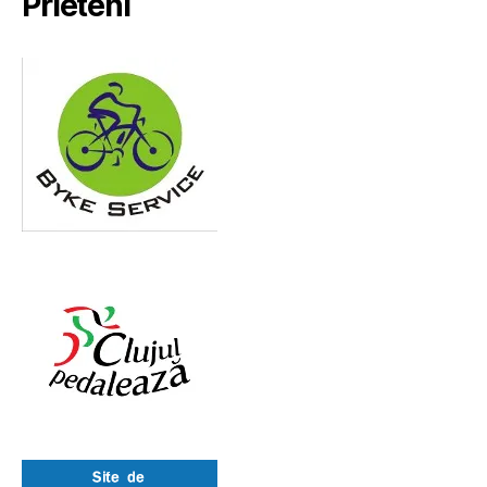
Prieteni