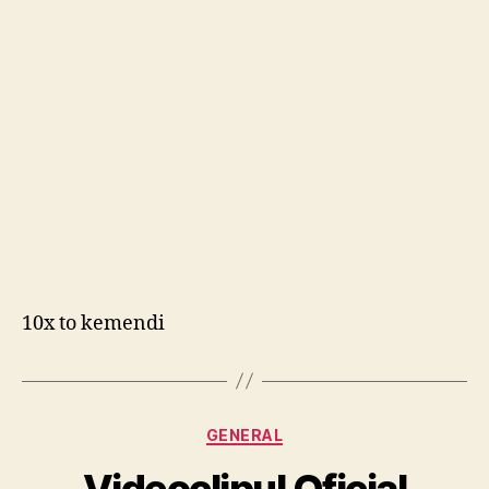
10x to kemendi
Categories
GENERAL